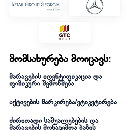
მომსახურება მოიცავს:
მარაგების იდენტიფიკაცია და
ფიზიკური შემოწმება
აქტივების მარკირება/ეტიკეტირება
ძირითადი საშუალებების და
მარაგების მონაცემთა ბაზის