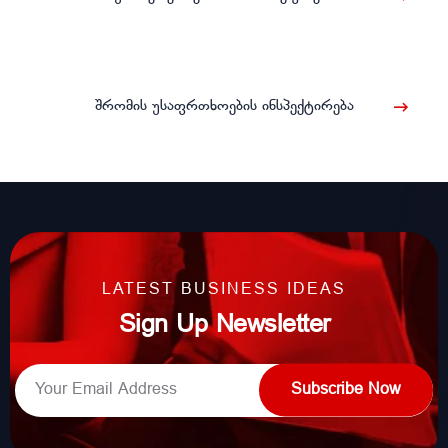
შრომის უსაფრთხოების ინსპექტირება
LATEST BUSINESS IDEAS
Sign Up Newsletter