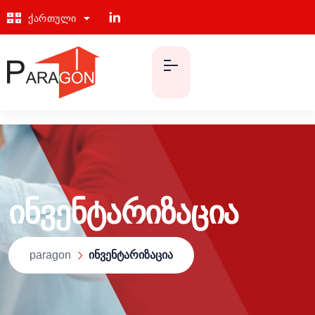
ქართული
English
ინვენტარიზაცია
paragon
ინვენტარიზაცია